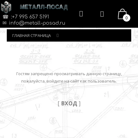
МЕТАЛЛ-ПОСАД
:+7 995 657 5191
0
info@metall-posad.ru
ГЛАВНАЯ СТРАНИЦА
Гостям запрещено просматривать данную страницу,
пожалуйста, войдите на сайт как пользователь.
[
ВХОД
]