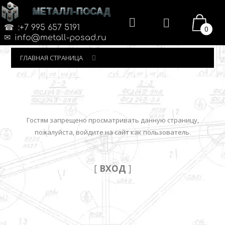
МЕТАЛЛ-ПОСАД
:+7 995 657 5191
0
info@metall-posad.ru
ГЛАВНАЯ СТРАНИЦА
Гостям запрещено просматривать данную страницу,
пожалуйста, войдите на сайт как пользователь.
[
ВХОД
]