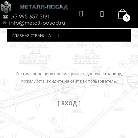
МЕТАЛЛ-ПОСАД
:+7 995 657 5191
0
info@metall-posad.ru
ГЛАВНАЯ СТРАНИЦА
Гостям запрещено просматривать данную страницу,
пожалуйста, войдите на сайт как пользователь.
[
ВХОД
]