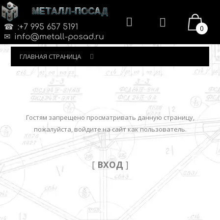
МЕТАЛЛ-ПОСАД
:+7 995 657 5191
0
info@metall-posad.ru
ГЛАВНАЯ СТРАНИЦА
Гостям запрещено просматривать данную страницу,
пожалуйста, войдите на сайт как пользователь.
[
ВХОД
]