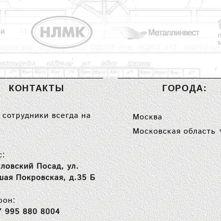
КОНТАКТЫ
ГОРОДА:
сотрудники всегда на
Москва
Московская область
с:
ловский Посад, ул.
шая Покровская, д.35 Б
фон:
7 995 880 8004