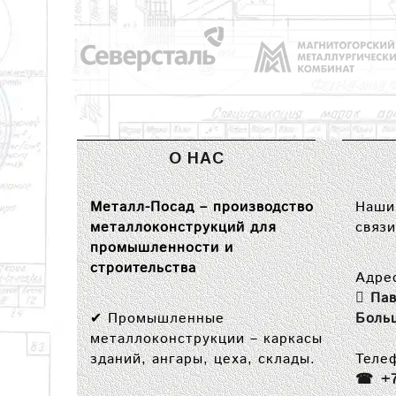
О НАС
Металл-Посад – производство
Наши 
металлоконструкций для
связи
промышленности и
строительства
Адре
Пав
✔
Промышленные
Боль
металлоконструкции
– каркасы
зданий, ангары, цеха, склады.
Теле
+