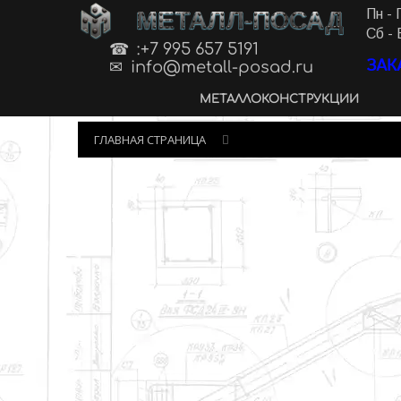
МЕТАЛЛ-ПОСАД
Пн - 
Сб - 
:+7 995 657 5191
ЗАК
info@metall-posad.ru
МЕТАЛЛОКОНСТРУКЦИИ
ГЛАВНАЯ СТРАНИЦА