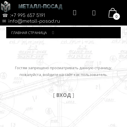
МЕТАЛЛ-ПОСАД
:+7 995 657 5191
0
info@metall-posad.ru
ГЛАВНАЯ СТРАНИЦА
Гостям запрещено просматривать данную страницу,
пожалуйста, войдите на сайт как пользователь.
[
ВХОД
]