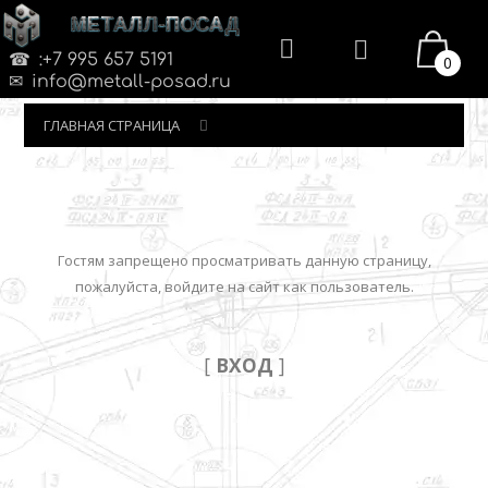
МЕТАЛЛ-ПОСАД
:+7 995 657 5191
0
info@metall-posad.ru
ГЛАВНАЯ СТРАНИЦА
Гостям запрещено просматривать данную страницу,
пожалуйста, войдите на сайт как пользователь.
[
ВХОД
]