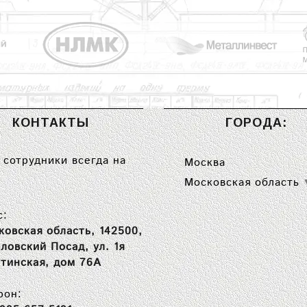
КОНТАКТЫ
ГОРОДА:
сотрудники всегда на
Москва
Московская область
с:
ковская область, 142500,
вловский Посад, ул. 1я
тинская, дом 76А
фон: