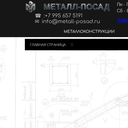
МЕТАЛЛ-ПОСАД
Пн - 
Сб - 
:+7 995 657 5191
ЗАК
info@metall-posad.ru
МЕТАЛЛОКОНСТРУКЦИИ
ГЛАВНАЯ СТРАНИЦА