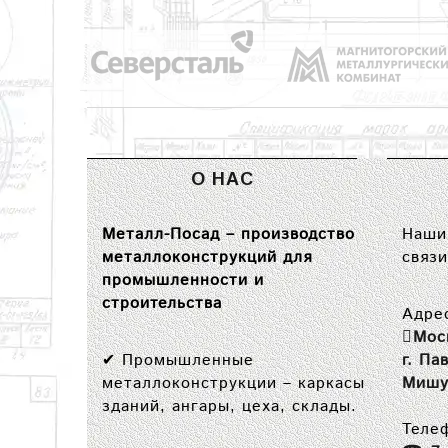
О НАС
Металл-Посад – производство
Наши 
металлоконструкций для
связи
промышленности и
строительства
Адре
Мос
✔
Промышленные
г. Па
металлоконструкции
– каркасы
Мишу
зданий, ангары, цеха, склады.
Теле