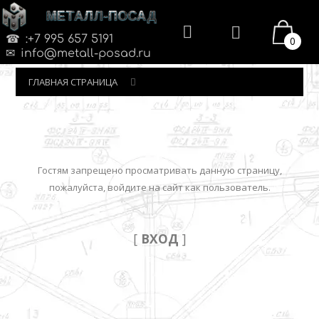
МЕТАЛЛ-ПОСАД
:+7 995 657 5191
0
info@metall-posad.ru
ГЛАВНАЯ СТРАНИЦА
Гостям запрещено просматривать данную страницу,
пожалуйста, войдите на сайт как пользователь.
[
ВХОД
]