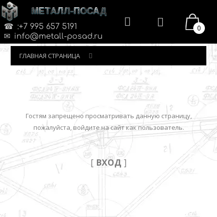
МЕТАЛЛ-ПОСАД
:+7 995 657 5191
0
info@metall-posad.ru
ГЛАВНАЯ СТРАНИЦА
Гостям запрещено просматривать данную страницу,
пожалуйста, войдите на сайт как пользователь.
[
ВХОД
]