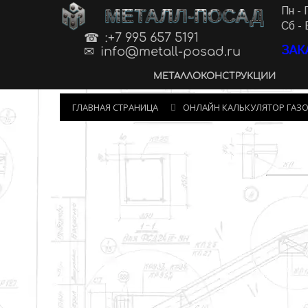
МЕТАЛЛ-ПОСАД
Пн - 
Сб - 
:+7 995 657 5191
ЗАК
info@metall-posad.ru
МЕТАЛЛОКОНСТРУКЦИИ
ГЛАВНАЯ СТРАНИЦА
ОНЛАЙН КАЛЬКУЛЯТОР ГАЗ