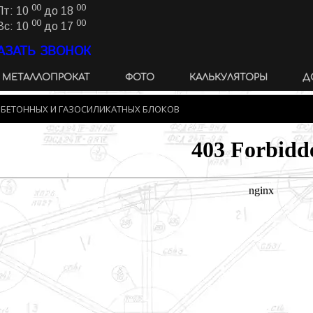
00
00
Пт: 10
до 18
00
00
Вс: 10
до 17
АЗАТЬ ЗВОНОК
МЕТАЛЛОПРОКАТ
ФОТО
КАЛЬКУЛЯТОРЫ
Д
ОБЕТОННЫХ И ГАЗОСИЛИКАТНЫХ БЛОКОВ