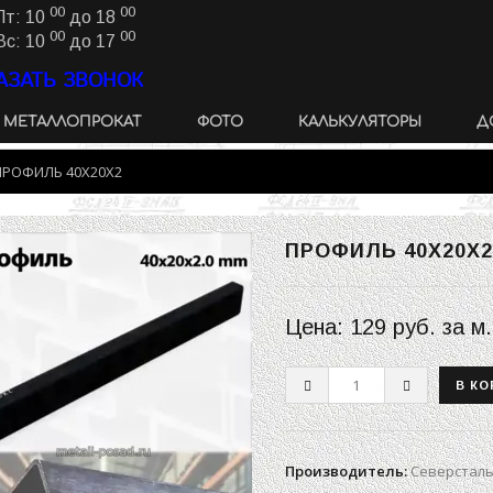
00
00
Пт: 10
до 18
00
00
Вс: 10
до 17
АЗАТЬ ЗВОНОК
МЕТАЛЛОПРОКАТ
ФОТО
КАЛЬКУЛЯТОРЫ
Д
ПРОФИЛЬ 40Х20Х2
ПРОФИЛЬ 40Х20Х
Цена:
129 руб.
за м.
Производитель
:
Северстал