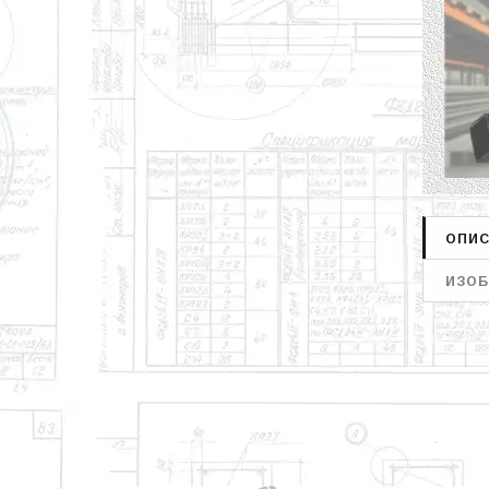
ОПИС
ИЗОБ