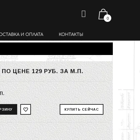
0
ОСТАВКА И ОПЛАТА
КОНТАКТЫ
2 ПО ЦЕНЕ
129 РУБ.
ЗА М.П.
п.
ь