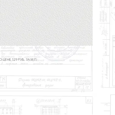
ЦЕНЕ 129 РУБ. ЗА М.П.