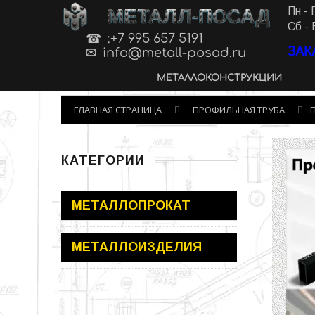
МЕТАЛЛ-ПОСАД
Пн - 
Сб - 
:+7 995 657 5191
ЗАК
info@metall-posad.ru
МЕТАЛЛОКОНСТРУКЦИИ
ГЛАВНАЯ СТРАНИЦА
ПРОФИЛЬНАЯ ТРУБА
КАТЕГОРИИ
МЕТАЛЛОПРОКАТ
МЕТАЛЛОИЗДЕЛИЯ