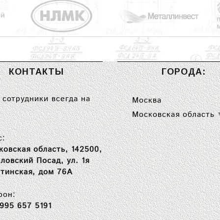
КОНТАКТЫ
ГОРОДА:
сотрудники всегда на
Москва
Московская область
с:
ковская область, 142500,
вловский Посад, ул. 1я
тинская, дом 76А
фон:
 995 657 5191