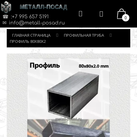
МЕТАЛЛ-ПОСАД
:+7 995 657 5191
0
info@metall-posad.ru
ГЛАВНАЯ СТРАНИЦА
ПРОФИЛЬНАЯ ТРУБА
ПРОФИЛЬ 80Х80Х2