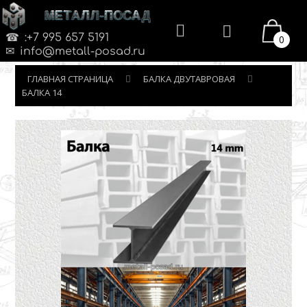
МЕТАЛЛ-ПОСАД
:+7 995 657 5191
0
info@metall-posad.ru
ГЛАВНАЯ СТРАНИЦА
БАЛКА ДВУТАВРОВАЯ
БАЛКА 14