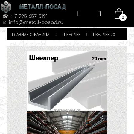
МЕТАЛЛ-ПОСАД
:+7 995 657 5191
0
info@metall-posad.ru
ГЛАВНАЯ СТРАНИЦА
ШВЕЛЛЕР
ШВЕЛЛЕР 20