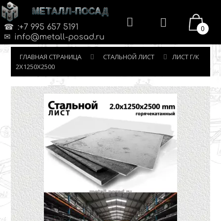
МЕТАЛЛ-ПОСАД
:+7 995 657 5191
0
info@metall-posad.ru
ГЛАВНАЯ СТРАНИЦА
СТАЛЬНОЙ ЛИСТ
ЛИСТ Г/К
2Х1250Х2500