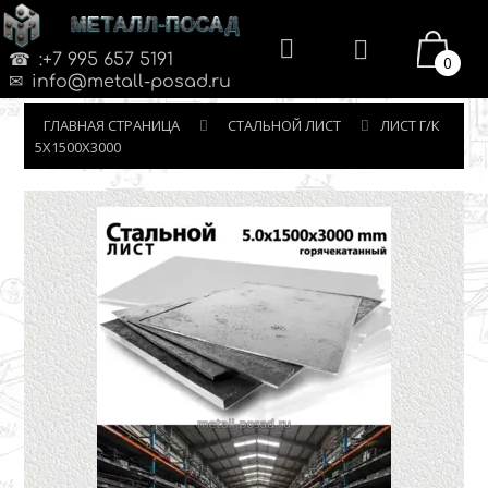
МЕТАЛЛ-ПОСАД
:+7 995 657 5191
0
info@metall-posad.ru
ГЛАВНАЯ СТРАНИЦА
СТАЛЬНОЙ ЛИСТ
ЛИСТ Г/К
5Х1500Х3000