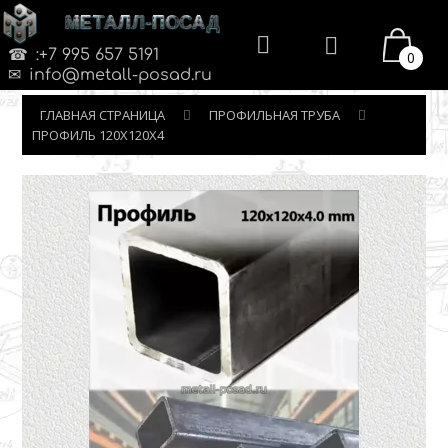
МЕТАЛЛ-ПОСАД
:+7 995 657 5191
0
info@metall-posad.ru
ГЛАВНАЯ СТРАНИЦА
ПРОФИЛЬНАЯ ТРУБА
ПРОФИЛЬ 120Х120Х4