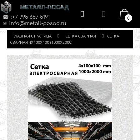
МЕТАЛЛ-ПОСАД
:+7 995 657 5191
0
info@metall-posad.ru
ГЛАВНАЯ СТРАНИЦА
СЕТКА СВАРНАЯ
СЕТКА
СВАРНАЯ 4Х100Х100 (1000Х2000)