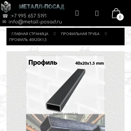
МЕТАЛЛ-ПОСАД
:+7 995 657 5191
0
info@metall-posad.ru
ГЛАВНАЯ СТРАНИЦА
ПРОФИЛЬНАЯ ТРУБА
ПРОФИЛЬ 40Х20Х1,5