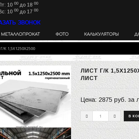
00
00
Пт: 10
до 18
00
00
Вс: 10
до 17
АЗАТЬ ЗВОНОК
МЕТАЛЛОПРОКАТ
ФОТО
КАЛЬКУЛЯТОРЫ
Д
Г/К 1,5Х1250Х2500
ЛИСТ Г/К 1,5Х125
ЛИСТ
Цена:
2875 руб.
за 