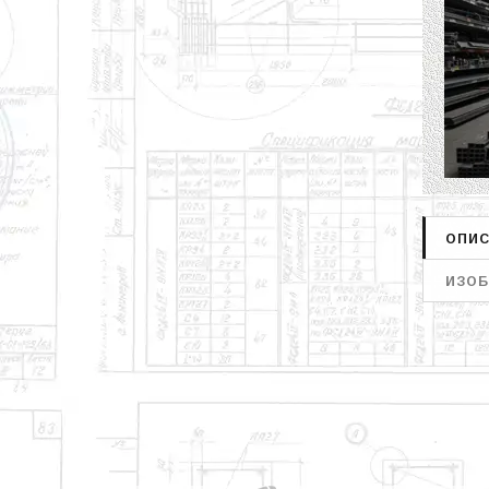
ОПИС
ИЗОБ