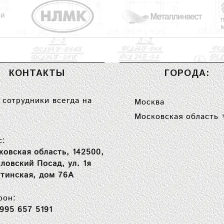
КОНТАКТЫ
ГОРОДА:
сотрудники всегда на
Москва
Московская область
с:
ковская область, 142500,
вловский Посад, ул. 1я
тинская, дом 76А
фон:
 995 657 5191