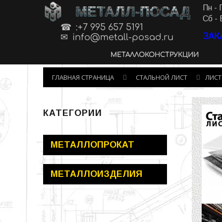
МЕТАЛЛ-ПОСАД
Пн - 
Сб - 
:+7 995 657 5191
ЗАК
info@metall-posad.ru
МЕТАЛЛОКОНСТРУКЦИИ
ГЛАВНАЯ СТРАНИЦА
СТАЛЬНОЙ ЛИСТ
ЛИСТ 
КАТЕГОРИИ
МЕТАЛЛОПРОКАТ
МЕТАЛЛОИЗДЕЛИЯ