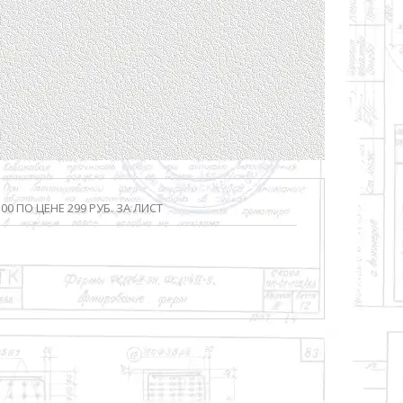
ь
00 ПО ЦЕНЕ 299 РУБ. ЗА ЛИСТ