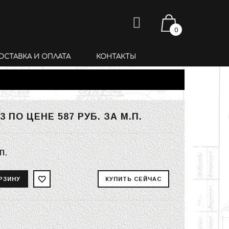
0
ОСТАВКА И ОПЛАТА
КОНТАКТЫ
3 ПО ЦЕНЕ
587 РУБ.
ЗА М.П.
п.
ь