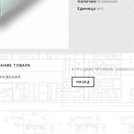
Наличие
:
В наличии
Единица
:
м.п.
АНИЕ ТОВАРА
В ПРОДАЖЕ ПРОФИЛЬ 120Х80Х3 ПО
РАЖЕНИЯ