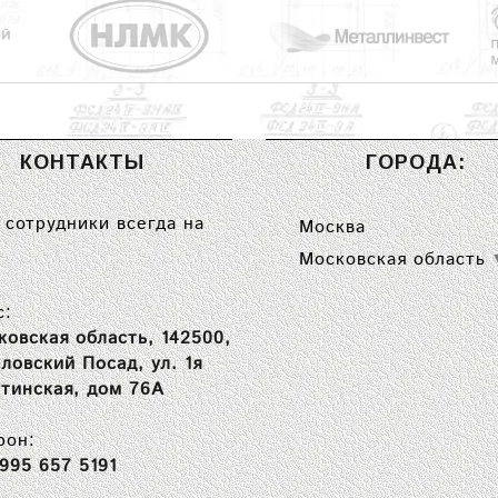
КОНТАКТЫ
ГОРОДА:
сотрудники всегда на
Москва
Московская область
с:
ковская область, 142500,
вловский Посад, ул. 1я
тинская, дом 76А
фон:
 995 657 5191