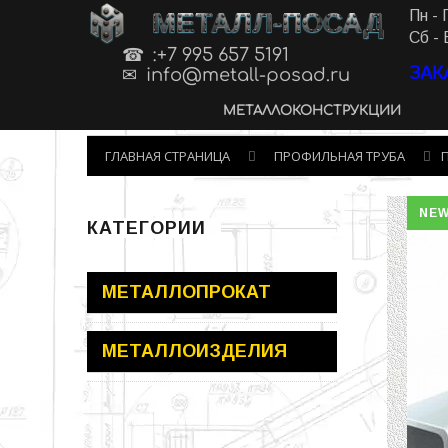
МЕТАЛЛ-ПОСАД
Пн - 
Сб - 
:+7 995 657 5191
ЗАК
info@metall-posad.ru
МЕТАЛЛОКОНСТРУКЦИИ
ГЛАВНАЯ СТРАНИЦА
ПРОФИЛЬНАЯ ТРУБА
NE
КАТЕГОРИИ
МЕТАЛЛОПРОКАТ
МЕТАЛЛОИЗДЕЛИЯ