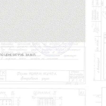
 ЦЕНЕ 587 РУБ. ЗА М.П.