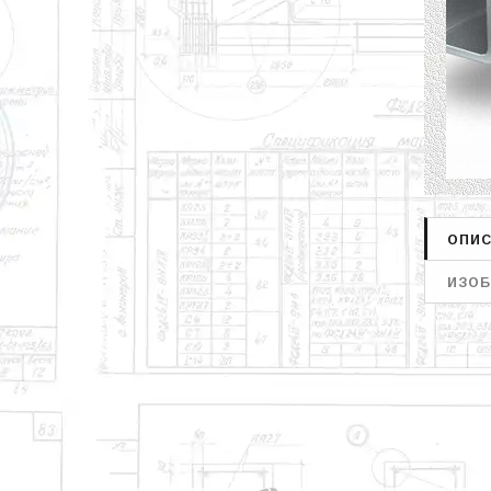
ОПИС
ИЗОБ