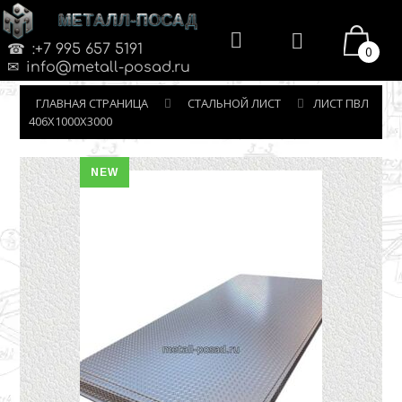
МЕТАЛЛ-ПОСАД
:+7 995 657 5191
0
info@metall-posad.ru
ГЛАВНАЯ СТРАНИЦА
СТАЛЬНОЙ ЛИСТ
ЛИСТ ПВЛ
406Х1000Х3000
NEW