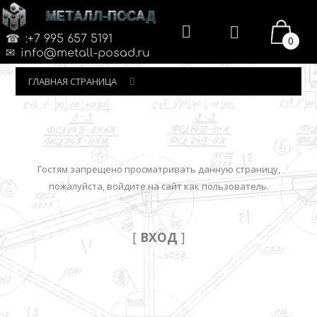
МЕТАЛЛ-ПОСАД
:+7 995 657 5191
0
info@metall-posad.ru
ГЛАВНАЯ СТРАНИЦА
Гостям запрещено просматривать данную страницу,
пожалуйста, войдите на сайт как пользователь.
[
ВХОД
]