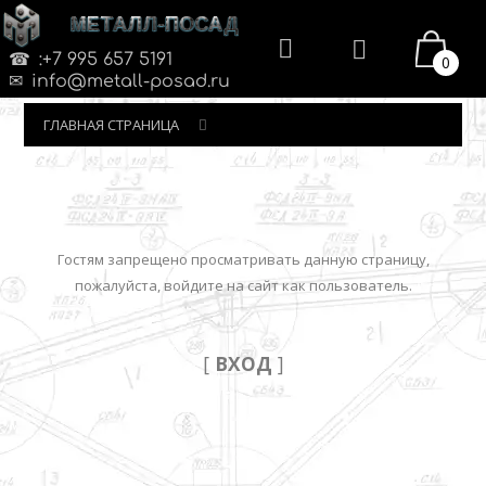
МЕТАЛЛ-ПОСАД
:+7 995 657 5191
0
info@metall-posad.ru
ГЛАВНАЯ СТРАНИЦА
Гостям запрещено просматривать данную страницу,
пожалуйста, войдите на сайт как пользователь.
[
ВХОД
]