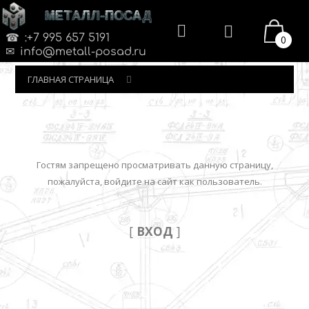
МЕТАЛЛ-ПОСАД
:+7 995 657 5191
0
info@metall-posad.ru
ГЛАВНАЯ СТРАНИЦА
Гостям запрещено просматривать данную страницу,
пожалуйста, войдите на сайт как пользователь.
[
ВХОД
]