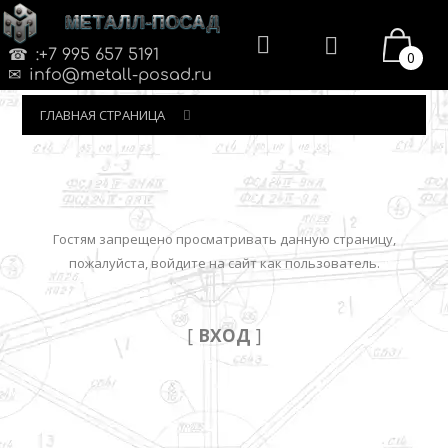
МЕТАЛЛ-ПОСАД
:+7 995 657 5191
0
info@metall-posad.ru
ГЛАВНАЯ СТРАНИЦА
Гостям запрещено просматривать данную страницу,
пожалуйста, войдите на сайт как пользователь.
[
ВХОД
]