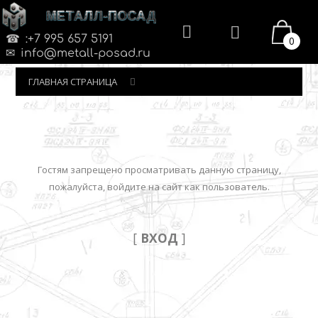
МЕТАЛЛ-ПОСАД
:+7 995 657 5191
0
info@metall-posad.ru
ГЛАВНАЯ СТРАНИЦА
Гостям запрещено просматривать данную страницу,
пожалуйста, войдите на сайт как пользователь.
[
ВХОД
]