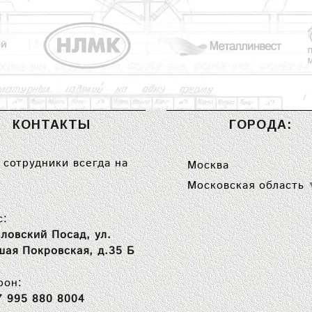
КОНТАКТЫ
ГОРОДА:
сотрудники всегда на
Москва
Московская область
с:
ловский Посад, ул.
шая Покровская, д.35 Б
фон:
7 995 880 8004