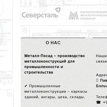
О НАС
Металл-Посад – производство
Наши 
металлоконструкций для
связи
промышленности и
строительства
Адре
Пав
✔
Промышленные
Боль
металлоконструкции
– каркасы
зданий, ангары, цеха, склады.
Теле
+