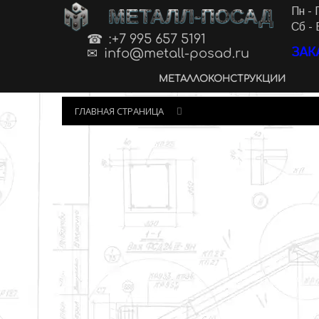
МЕТАЛЛ-ПОСАД
Пн - 
Сб - 
:+7 995 657 5191
ЗАК
info@metall-posad.ru
МЕТАЛЛОКОНСТРУКЦИИ
ГЛАВНАЯ СТРАНИЦА