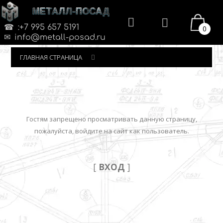
МЕТАЛЛ-ПОСАД
:+7 995 657 5191
0
info@metall-posad.ru
ГЛАВНАЯ СТРАНИЦА
Гостям запрещено просматривать данную страницу,
пожалуйста, войдите на сайт как пользователь.
[
ВХОД
]