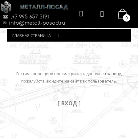
МЕТАЛЛ-ПОСАД
:+7 995 657 5191
0
info@metall-posad.ru
ГЛАВНАЯ СТРАНИЦА
Гостям запрещено просматривать данную страницу,
пожалуйста, войдите на сайт как пользователь.
[
ВХОД
]