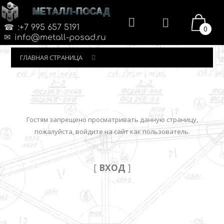
МЕТАЛЛ-ПОСАД
:+7 995 657 5191
0
info@metall-posad.ru
ГЛАВНАЯ СТРАНИЦА
Гостям запрещено просматривать данную страницу,
пожалуйста, войдите на сайт как пользователь.
[
ВХОД
]