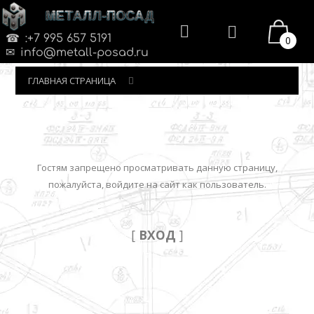
МЕТАЛЛ-ПОСАД
:+7 995 657 5191
0
info@metall-posad.ru
ГЛАВНАЯ СТРАНИЦА
Гостям запрещено просматривать данную страницу,
пожалуйста, войдите на сайт как пользователь.
[
ВХОД
]