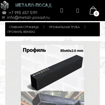
МЕТАЛЛ-ПОСАД
:+7 995 657 5191
0
info@metall-posad.ru
ГЛАВНАЯ СТРАНИЦА
ПРОФИЛЬНАЯ ТРУБА
ПРОФИЛЬ 80Х60Х2