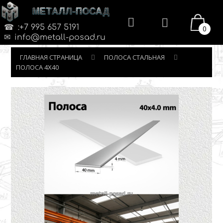
МЕТАЛЛ-ПОСАД
:+7 995 657 5191
0
info@metall-posad.ru
ГЛАВНАЯ СТРАНИЦА
ПОЛОСА СТАЛЬНАЯ
ПОЛОСА 4Х40