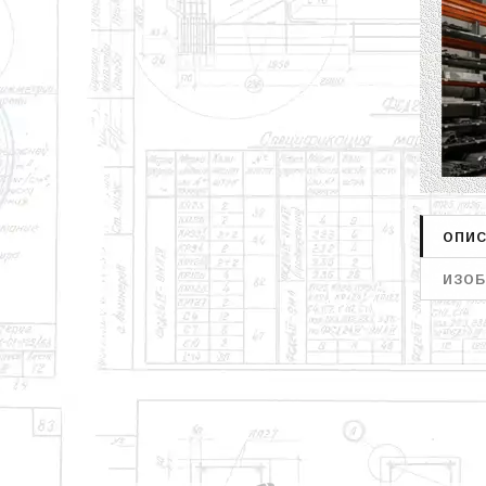
ОПИС
ИЗОБ