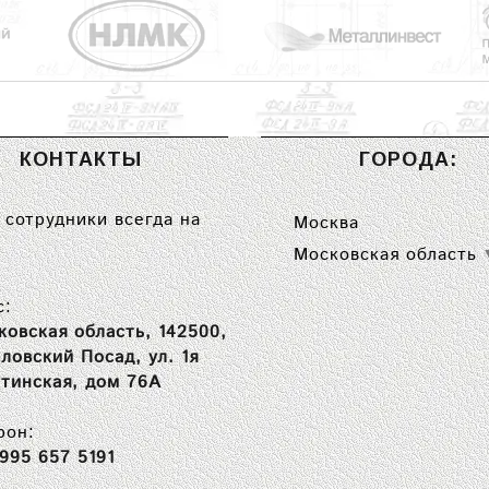
КОНТАКТЫ
ГОРОДА:
сотрудники всегда на
Москва
Московская область
с:
ковская область, 142500,
вловский Посад, ул. 1я
тинская, дом 76А
фон:
 995 657 5191