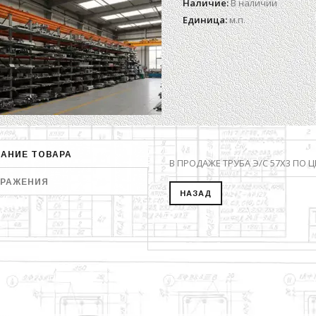
Наличие
:
В наличии
Единица
:
м.п.
АНИЕ ТОВАРА
В ПРОДАЖЕ ТРУБА Э/С 57Х3 ПО ЦЕ
РАЖЕНИЯ