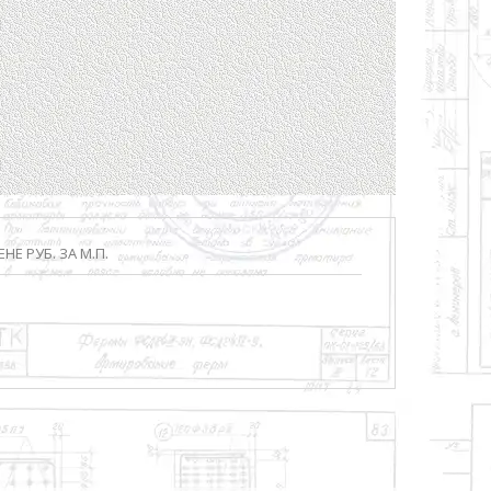
НЕ РУБ. ЗА М.П.