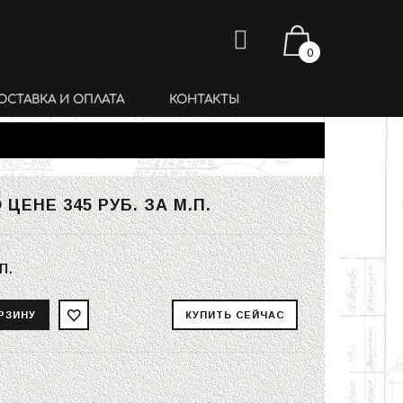
0
ОСТАВКА И ОПЛАТА
КОНТАКТЫ
О ЦЕНЕ
345 РУБ.
ЗА М.П.
п.
ь